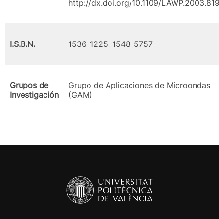
http://dx.doi.org/10.1109/LAWP.2003.81
I.S.B.N.
1536-1225, 1548-5757
Grupos de
Grupo de Aplicaciones de Microondas
Investigación
(GAM)