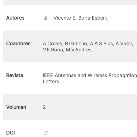
Autores
Vicente E. Boria Esbert
Coautores
A.Coves, B.Gimeno, A.A.S.Blas, A.Vidal,
V.E.Boria, M.V.Andres
Revista
IEEE Antennas and Wireless Propagation
Letters
Volumen
2
DOI