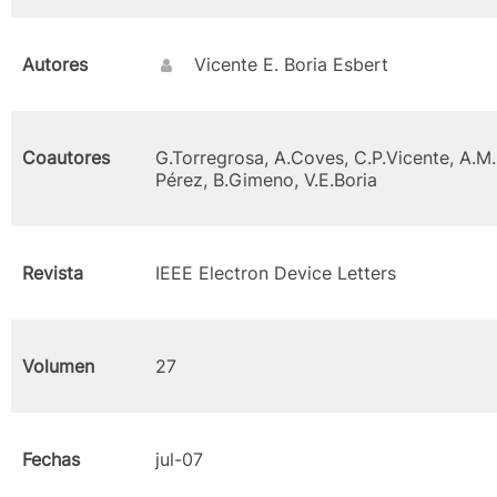
Autores
Vicente E. Boria Esbert
Coautores
G.Torregrosa, A.Coves, C.P.Vicente, A.M.
Pérez, B.Gimeno, V.E.Boria
Revista
IEEE Electron Device Letters
Volumen
27
Fechas
jul-07