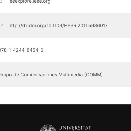
ieeexplore.ieee.org
http://dx.doi.org/10.1109/HPSR.2011.5986017
978-1-4244-8454-6
Grupo de Comunicaciones Multimedia (COMM)