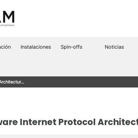
ación
Instalaciones
Spin-offs
Noticias
Architectur…
are Internet Protocol Architec