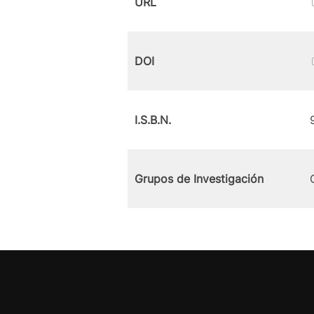
URL
DOI
I.S.B.N.
Grupos de Investigación