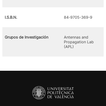
I.S.B.N.
84-9705-369-9
Grupos de Investigación
Antennas and
Propagation Lab
(APL)