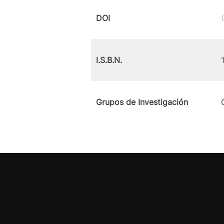
DOI
I.S.B.N.
Grupos de Investigación