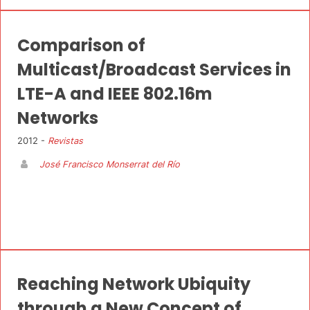
Comparison of
Multicast/Broadcast Services in
LTE-A and IEEE 802.16m
Networks
2012 -
Revistas
José Francisco Monserrat del Río
Reaching Network Ubiquity
through a New Concept of