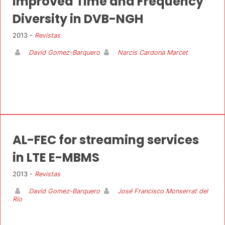
Improved Time and Frequency
Diversity in DVB-NGH
2013 -
Revistas
David Gomez-Barquero
Narcis Cardona Marcet
AL-FEC for streaming services
in LTE E-MBMS
2013 -
Revistas
David Gomez-Barquero
José Francisco Monserrat del
Río