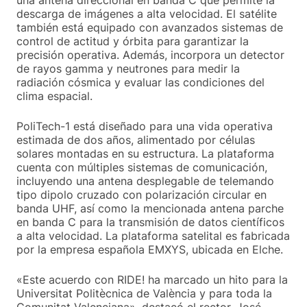
una antena direccional en banda C que permite la
descarga de imágenes a alta velocidad. El satélite
también está equipado con avanzados sistemas de
control de actitud y órbita para garantizar la
precisión operativa. Además, incorpora un detector
de rayos gamma y neutrones para medir la
radiación cósmica y evaluar las condiciones del
clima espacial.
PoliTech-1 está diseñado para una vida operativa
estimada de dos años, alimentado por células
solares montadas en su estructura. La plataforma
cuenta con múltiples sistemas de comunicación,
incluyendo una antena desplegable de telemando
tipo dipolo cruzado con polarización circular en
banda UHF, así como la mencionada antena parche
en banda C para la transmisión de datos científicos
a alta velocidad. La plataforma satelital es fabricada
por la empresa española EMXYS, ubicada en Elche.
«Este acuerdo con RIDE! ha marcado un hito para la
Universitat Politècnica de València y para toda la