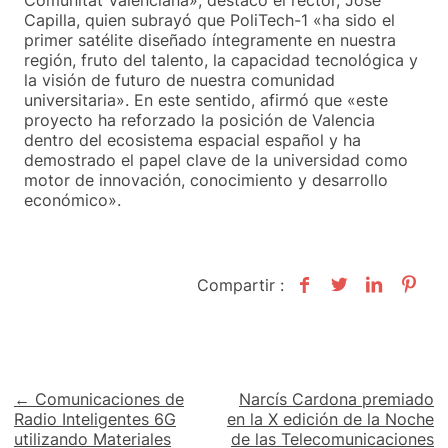
Comunitat Valenciana», destacó el rector, José
Capilla, quien subrayó que PoliTech-1 «ha sido el
primer satélite diseñado íntegramente en nuestra
región, fruto del talento, la capacidad tecnológica y
la visión de futuro de nuestra comunidad
universitaria». En este sentido, afirmó que «este
proyecto ha reforzado la posición de Valencia
dentro del ecosistema espacial español y ha
demostrado el papel clave de la universidad como
motor de innovación, conocimiento y desarrollo
económico».
Compartir :
Navegación
← Comunicaciones de
Narcís Cardona premiado
Radio Inteligentes 6G
en la X edición de la Noche
de
utilizando Materiales
de las Telecomunicaciones