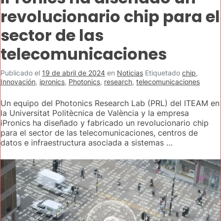
revolucionario chip para el
sector de las
telecomunicaciones
Publicado el
19 de abril de 2024
en
Noticias
Etiquetado
chip
,
Innovación
,
ipronics
,
Photonics
,
research
,
telecomunicaciones
Un equipo del Photonics Research Lab (PRL) del ITEAM en
la Universitat Politècnica de València y la empresa
iPronics ha diseñado y fabricado un revolucionario chip
para el sector de las telecomunicaciones, centros de
datos e infraestructura asociada a sistemas …