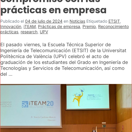
prácticas en empresa
Publicado el
04 de julio de 2024
en
Noticias
Etiquetado
ETSIT
,
Innovación
,
iTEAM
,
Prácticas de empresa
,
Premio
,
Reconocimiento
prácticas
,
research
,
UPV
El pasado viernes, la Escuela Técnica Superior de
Ingeniería de Telecomunicación (ETSIT) de la Universitat
Politècnica de València (UPV) celebró el acto de
graduación de los estudiantes del Grado en Ingeniería de
Tecnologías y Servicios de Telecomunicación, así como
del …