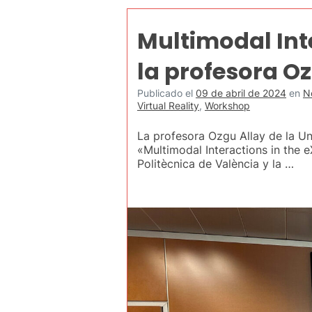
Multimodal Inte
la profesora O
Publicado el
09 de abril de 2024
en
N
Virtual Reality
,
Workshop
La profesora Ozgu Allay de la Uni
«Multimodal Interactions in the e
Politècnica de València y la …