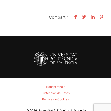
Compartir :
Transparencia
Protección de Datos
Política de Cookies
© 2026
Universitat Politècnica de València