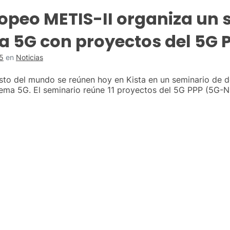
ropeo METIS-II organiza un 
ma 5G con proyectos del 5G 
5
en
Noticias
esto del mundo se reúnen hoy en Kista en un seminario de 
sistema 5G. El seminario reúne 11 proyectos del 5G PPP 