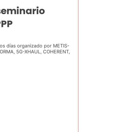
seminario
PPP
dos días organizado por METIS-
(5G-NORMA, 5G-XHAUL, COHERENT,