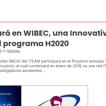
ará en WIBEC, una Innovati
el programa H2020
5
en
Noticias
les (MCG) del iTEAM participará en el Proyecto europeo 
oyecto, el cual comenzará en enero de 2016, es una red IT
vestigadores excelentes …