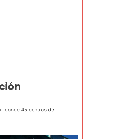
ación
gar donde 45 centros de