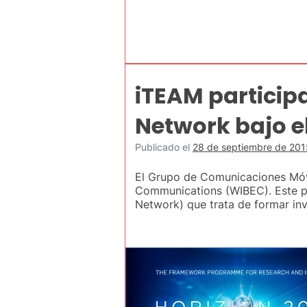
iTEAM particip
Network bajo 
Publicado el
28 de septiembre de 201
El Grupo de Comunicaciones Móvi
Communications (WIBEC). Este pr
Network) que trata de formar in