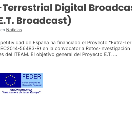
Terrestrial Digital Broadca
E.T. Broadcast)
en
Noticias
etitividad de España ha financiado el Proyecto “Extra-Terr
TEC2014-56483-R) en la convocatoria Retos-Investigación 20
 del ITEAM. El objetivo general del Proyecto E.T. …