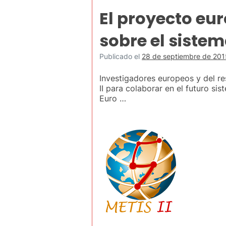
El proyecto eu
sobre el siste
Publicado el
28 de septiembre de 201
Investigadores europeos y del r
II para colaborar en el futuro 
Euro …