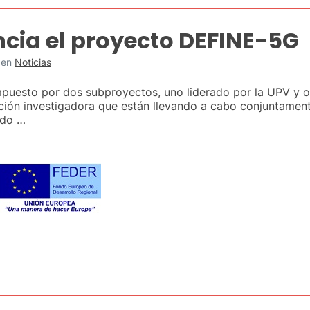
ncia el proyecto DEFINE-5G
en
Noticias
puesto por dos subproyectos, uno liderado por la UPV y o
ción investigadora que están llevando a cabo conjuntamente
ado …