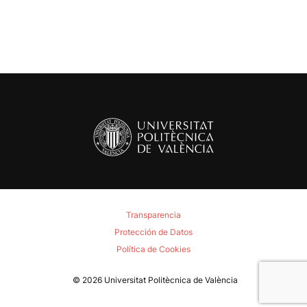
Transparencia
Protección de Datos
Política de Cookies
© 2026
Universitat Politècnica de València