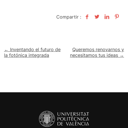
Compartir :
Navegación
← Inventando el futuro de
Queremos renovarnos y
la fotónica integrada
necesitamos tus ideas →
de
entradas