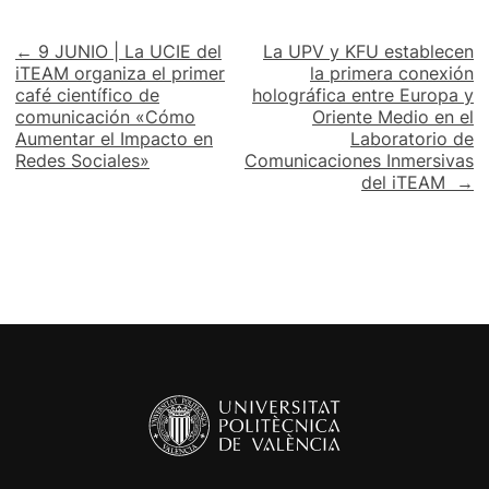
Navegación
← 9 JUNIO | La UCIE del
La UPV y KFU establecen
iTEAM organiza el primer
la primera conexión
de
café científico de
holográfica entre Europa y
comunicación «Cómo
Oriente Medio en el
entradas
Aumentar el Impacto en
Laboratorio de
Redes Sociales»
Comunicaciones Inmersivas
del iTEAM →