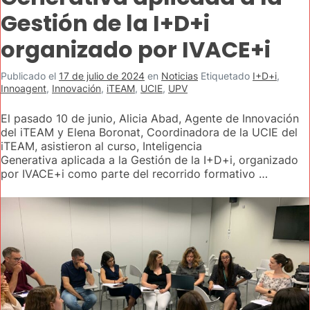
Gestión de la I+D+i
organizado por IVACE+i
Publicado el
17 de julio de 2024
en
Noticias
Etiquetado
I+D+i
,
Innoagent
,
Innovación
,
iTEAM
,
UCIE
,
UPV
El pasado 10 de junio, Alicia Abad, Agente de Innovación
del iTEAM y Elena Boronat, Coordinadora de la UCIE del
iTEAM, asistieron al curso, Inteligencia
Generativa aplicada a la Gestión de la I+D+i, organizado
por IVACE+i como parte del recorrido formativo …