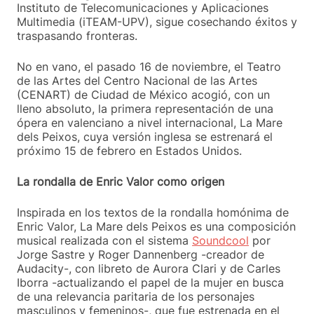
Instituto de Telecomunicaciones y Aplicaciones
Multimedia (iTEAM-UPV), sigue cosechando éxitos y
traspasando fronteras.
No en vano, el pasado 16 de noviembre, el Teatro
de las Artes del Centro Nacional de las Artes
(CENART) de Ciudad de México acogió, con un
lleno absoluto, la primera representación de una
ópera en valenciano a nivel internacional, La Mare
dels Peixos, cuya versión inglesa se estrenará el
próximo 15 de febrero en Estados Unidos.
La rondalla de Enric Valor como origen
Inspirada en los textos de la rondalla homónima de
Enric Valor, La Mare dels Peixos es una composición
musical realizada con el sistema
Soundcool
por
Jorge Sastre y Roger Dannenberg -creador de
Audacity-, con libreto de Aurora Clari y de Carles
Iborra -actualizando el papel de la mujer en busca
de una relevancia paritaria de los personajes
masculinos y femeninos-, que fue estrenada en el