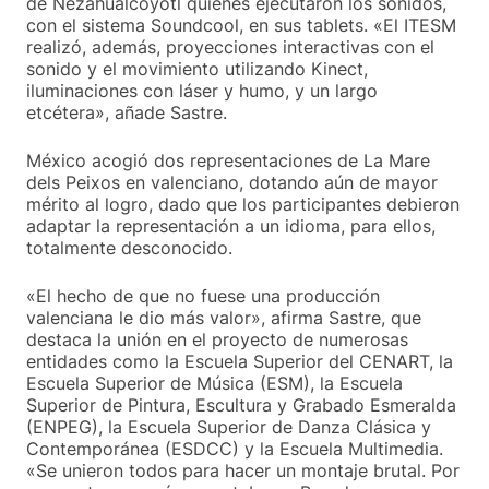
de Nezahualcoyótl quienes ejecutaron los sonidos,
con el sistema Soundcool, en sus tablets. «El ITESM
realizó, además, proyecciones interactivas con el
sonido y el movimiento utilizando Kinect,
iluminaciones con láser y humo, y un largo
etcétera», añade Sastre.
México acogió dos representaciones de La Mare
dels Peixos en valenciano, dotando aún de mayor
mérito al logro, dado que los participantes debieron
adaptar la representación a un idioma, para ellos,
totalmente desconocido.
«El hecho de que no fuese una producción
valenciana le dio más valor», afirma Sastre, que
destaca la unión en el proyecto de numerosas
entidades como la Escuela Superior del CENART, la
Escuela Superior de Música (ESM), la Escuela
Superior de Pintura, Escultura y Grabado Esmeralda
(ENPEG), la Escuela Superior de Danza Clásica y
Contemporánea (ESDCC) y la Escuela Multimedia.
«Se unieron todos para hacer un montaje brutal. Por