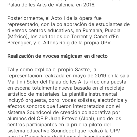
Palau de les Arts de Valencia en 2016.
Posteriormente, el Acto I de la ópera fue
representado, con la colaboración de estudiantes de
diversos centros educativos, en Rumanía, Puebla
(México), los auditorios de Torrent y Canet d’En
Berenguer, y el Alfons Roig de la propia UPV.
Realización de «voces mágicas» en directo
Tal y como explica el propio Sastre, la
representación realizada en mayo de 2019 en la sala
Martin i Soler del Palau de les Arts «fue una puesta
en escena totalmente nueva basada en el reciclaje
artístico de materiales. La plantilla instrumental
incluyó orquesta, coro, voces solistas, electrónica y
efectos sonoros que fueron interpretados con el
sistema Soundcool de creación colaborativa por
alumnos del CEIP Juan Esteve (Albal), uno de los
centros participantes en la prueba piloto del
sistema educativo Soundcool que realizó la UPV
para la Conselleria de Educació, Investigació,