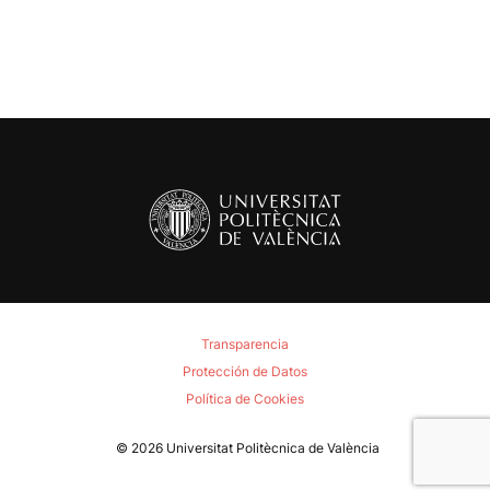
Transparencia
Protección de Datos
Política de Cookies
© 2026
Universitat Politècnica de València