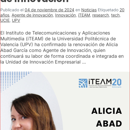
Publicado el
04 de noviembre de 2024
en
Noticias
Etiquetado
20
años
,
Agente de innovación
,
Innovación
,
iTEAM
,
research
,
tech
,
UCIE
,
UPV
El Instituto de Telecomunicaciones y Aplicaciones
Multimedia (iTEAM) de la Universidad Politécnica de
Valencia (UPV) ha confirmado la renovación de Alicia
Abad García como Agente de Innovación, quien
continuará su labor de forma coordinada e integrada en
la Unidad de Innovación Empresarial …