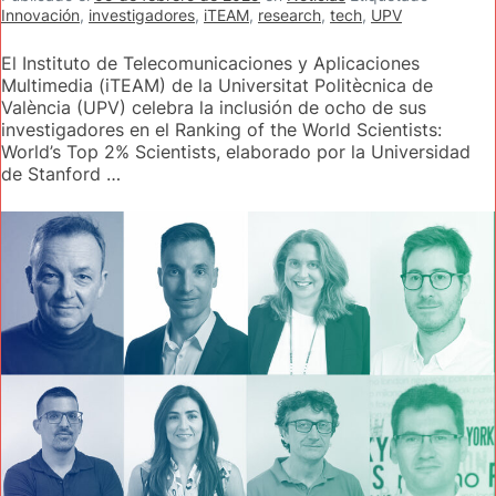
Innovación
,
investigadores
,
iTEAM
,
research
,
tech
,
UPV
El Instituto de Telecomunicaciones y Aplicaciones
Multimedia (iTEAM) de la Universitat Politècnica de
València (UPV) celebra la inclusión de ocho de sus
investigadores en el Ranking of the World Scientists:
World’s Top 2% Scientists, elaborado por la Universidad
de Stanford …