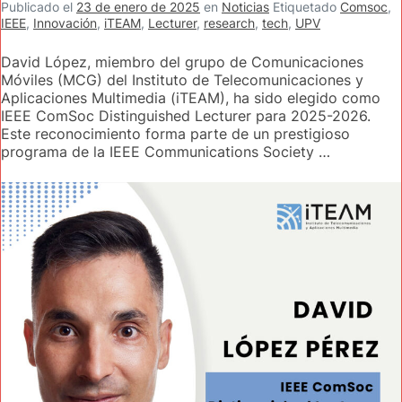
Publicado el
23 de enero de 2025
en
Noticias
Etiquetado
Comsoc
,
IEEE
,
Innovación
,
iTEAM
,
Lecturer
,
research
,
tech
,
UPV
David López, miembro del grupo de Comunicaciones
Móviles (MCG) del Instituto de Telecomunicaciones y
Aplicaciones Multimedia (iTEAM), ha sido elegido como
IEEE ComSoc Distinguished Lecturer para 2025-2026.
Este reconocimiento forma parte de un prestigioso
programa de la IEEE Communications Society …