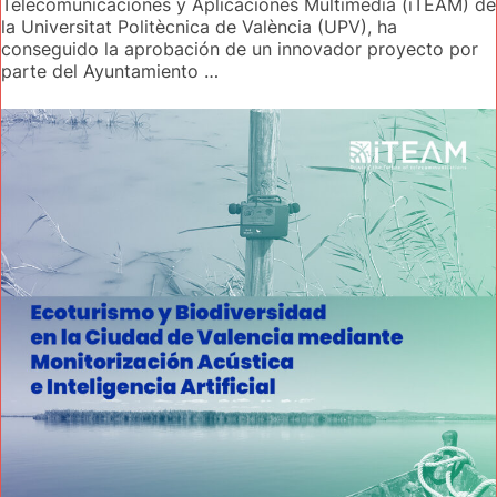
Telecomunicaciones y Aplicaciones Multimedia (iTEAM) de
la Universitat Politècnica de València (UPV), ha
conseguido la aprobación de un innovador proyecto por
parte del Ayuntamiento …