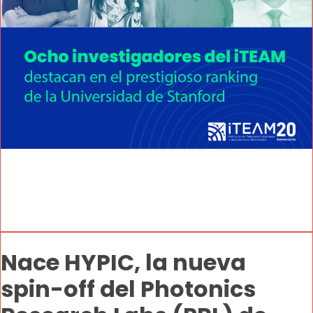
Nace HYPIC, la nueva
spin-off del Photonics