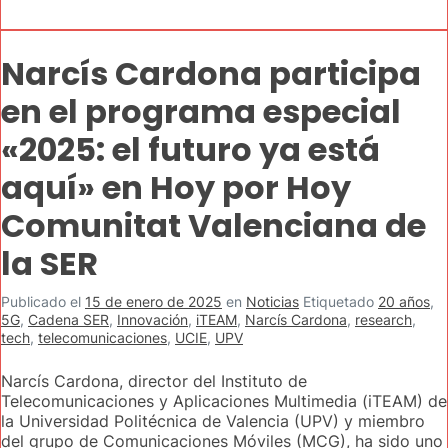
Narcís Cardona participa
en el programa especial
«2025: el futuro ya está
aquí» en Hoy por Hoy
Comunitat Valenciana de
la SER
Publicado el
15 de enero de 2025
en
Noticias
Etiquetado
20 años
,
5G
,
Cadena SER
,
Innovación
,
iTEAM
,
Narcís Cardona
,
research
,
tech
,
telecomunicaciones
,
UCIE
,
UPV
Narcís Cardona, director del Instituto de
Telecomunicaciones y Aplicaciones Multimedia (iTEAM) de
la Universidad Politécnica de Valencia (UPV) y miembro
del grupo de Comunicaciones Móviles (MCG), ha sido uno