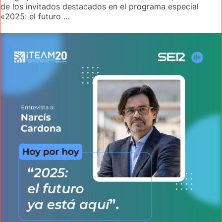
de los invitados destacados en el programa especial
«2025: el futuro …