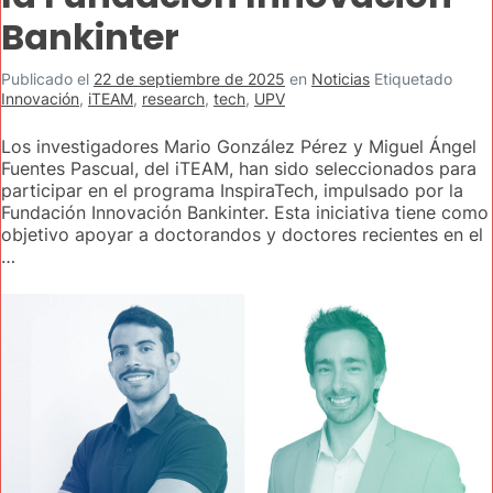
Bankinter
Publicado el
22 de septiembre de 2025
en
Noticias
Etiquetado
Innovación
,
iTEAM
,
research
,
tech
,
UPV
Los investigadores Mario González Pérez y Miguel Ángel
Fuentes Pascual, del iTEAM, han sido seleccionados para
participar en el programa InspiraTech, impulsado por la
Fundación Innovación Bankinter. Esta iniciativa tiene como
objetivo apoyar a doctorandos y doctores recientes en el
…