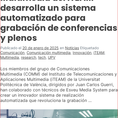
desarrolla un sistema
automatizado para
grabación de conferencias
y plenos
Publicado el
20 de enero de 2025
en
Noticias
Etiquetado
Comunicación
,
Comunicación multimedia
,
Innovación
,
iTEAM
,
Multimedia
,
research
,
tech
,
UPV
Los miembros del grupo de Comunicaciones
Multimedia (COMM) del Instituto de Telecomunicaciones y
Aplicaciones Multimedia (iTEAM) de la Universitat
Politècnica de València, dirigidos por Juan Carlos Guerri,
han colaborado con técnicos de Esveu Media System para
crear un innovador sistema de realización
automatizada que revoluciona la grabación …