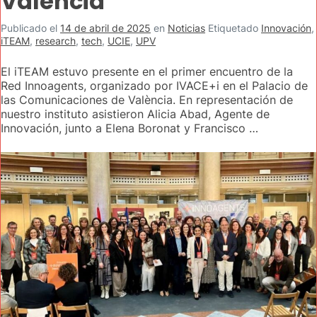
València
Publicado el
14 de abril de 2025
en
Noticias
Etiquetado
Innovación
,
iTEAM
,
research
,
tech
,
UCIE
,
UPV
El iTEAM estuvo presente en el primer encuentro de la
Red Innoagents, organizado por IVACE+i en el Palacio de
las Comunicaciones de València. En representación de
nuestro instituto asistieron Alicia Abad, Agente de
Innovación, junto a Elena Boronat y Francisco …