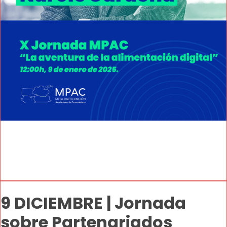
9 DICIEMBRE | Jornada
sobre Partenariados