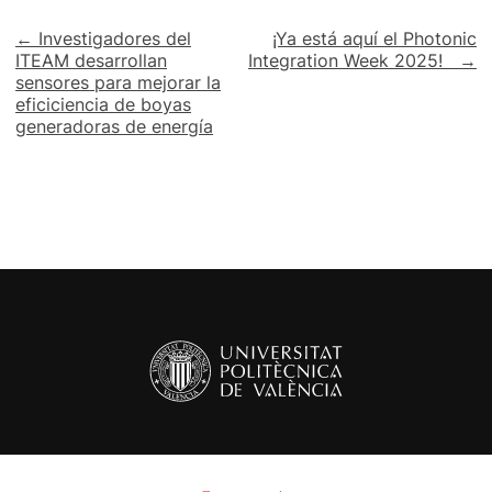
Navegación
← Investigadores del
¡Ya está aquí el Photonic
ITEAM desarrollan
Integration Week 2025! →
de
sensores para mejorar la
eficiciencia de boyas
entradas
generadoras de energía