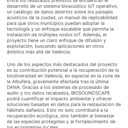
Entre los resultados previstos se encuentran el
desarrollo de un sistema bioacústico IoT operativo,
un catálogo de datos abiertos sobre los paisajes
acústicos de la ciudad, un manual de replicabilidad
para que otros municipios puedan adoptar la
tecnología y un enfoque escalable que permita la
instalación de múltiples nodos IoT. Además, el
proyecto tiene un claro enfoque de difusión y
explotación, buscando aplicaciones en otros
ámbitos más allá de València.
Uno de los aspectos más destacados del proyecto
es su contribución potencial a la recuperación de la
biodiversidad en València, en especial en la zona de
la Albufera, gravemente afectada tras la última
DANA. Gracias a los sistemas de procesado de
audio y los datos recabados, BIOSOUNDSCAPE
podrá cuantificar el impacto ambiental y ofrecer
soluciones basadas en datos para la restauración de
hábitats dañados. Esto no solo contribuirá a la
recuperación ecológica, sino también al bienestar
de las especies protegidas y al fortalecimiento de
los ecosistemas locales.