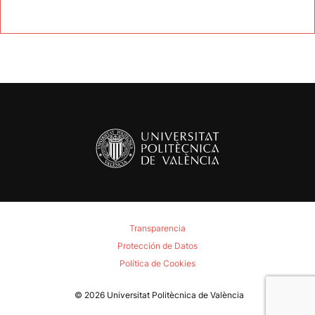
Transparencia
Protección de Datos
Política de Cookies
© 2026
Universitat Politècnica de València