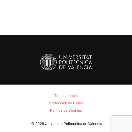
Transparencia
Protección de Datos
Política de Cookies
© 2026
Universitat Politècnica de València