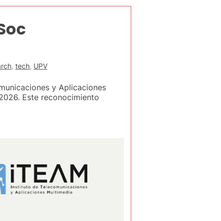
Soc
arch
,
tech
,
UPV
municaciones y Aplicaciones
2026. Este reconocimiento