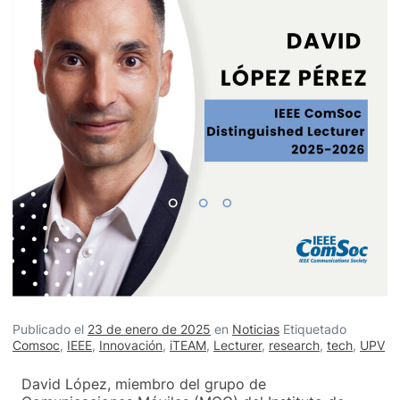
Publicado el
23 de enero de 2025
en
Noticias
Etiquetado
Comsoc
,
IEEE
,
Innovación
,
iTEAM
,
Lecturer
,
research
,
tech
,
UPV
David López, miembro del grupo de