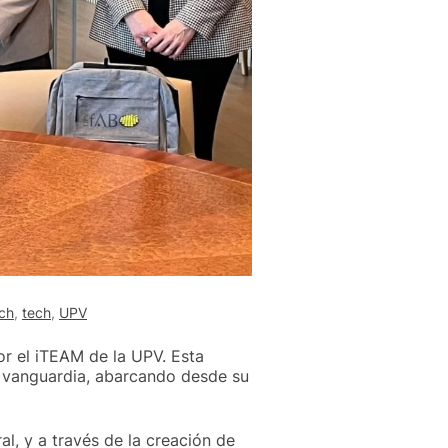
ch
,
tech
,
UPV
or el iTEAM de la UPV. Esta
e vanguardia, abarcando desde su
l, y a través de la creación de