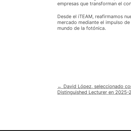
empresas que transforman el con
Desde el iTEAM, reafirmamos nue
mercado mediante el impulso de 
mundo de la fotónica.
Navegación
← David López, seleccionado 
Distinguished Lecturer en 2025-
de
entradas