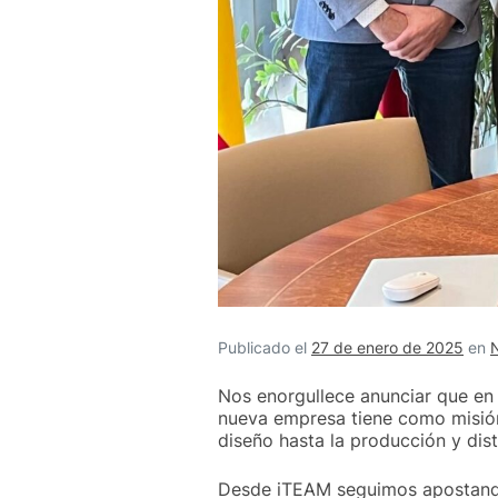
Publicado el
27 de enero de 2025
en
N
Nos enorgullece anunciar que en 
nueva empresa tiene como misión 
diseño hasta la producción y dis
Desde iTEAM seguimos apostando p