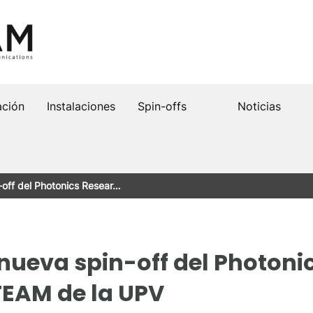
ación
Instalaciones
Spin-offs
Noticias
-off del Photonics Resear…
 nueva spin-off del Photoni
TEAM de la UPV