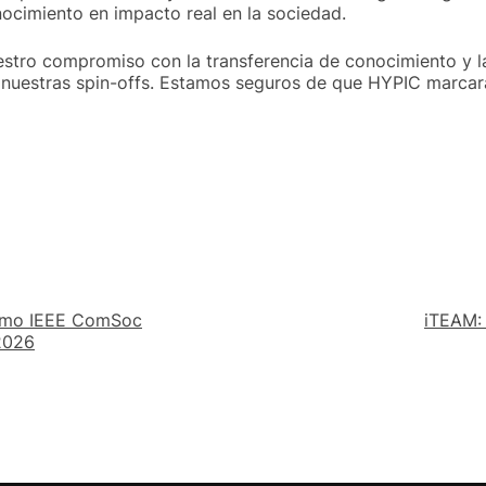
ocimiento en impacto real en la sociedad.
stro compromiso con la transferencia de conocimiento y l
nuestras spin-offs. Estamos seguros de que HYPIC marcará
como IEEE ComSoc
iTEAM:
2026