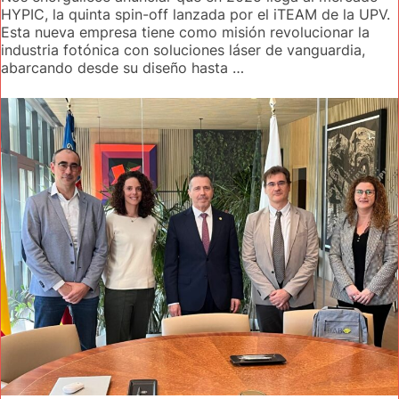
HYPIC, la quinta spin-off lanzada por el iTEAM de la UPV.
Esta nueva empresa tiene como misión revolucionar la
industria fotónica con soluciones láser de vanguardia,
abarcando desde su diseño hasta …