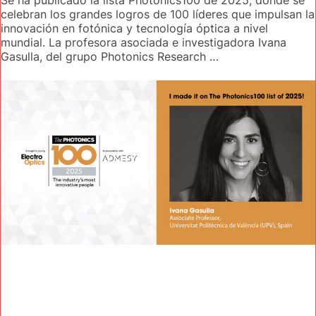
Se ha publicado la lista Photonics100 de 2025, donde se
celebran los grandes logros de 100 líderes que impulsan la
innovación en fotónica y tecnología óptica a nivel
mundial. La profesora asociada e investigadora Ivana
Gasulla, del grupo Photonics Research …