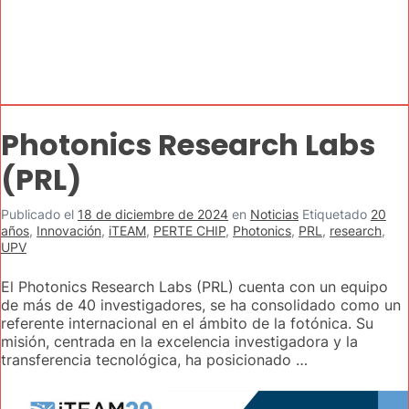
Photonics Research Labs
(PRL)
Publicado el
18 de diciembre de 2024
en
Noticias
Etiquetado
20
años
,
Innovación
,
iTEAM
,
PERTE CHIP
,
Photonics
,
PRL
,
research
,
UPV
El Photonics Research Labs (PRL) cuenta con un equipo
de más de 40 investigadores, se ha consolidado como un
referente internacional en el ámbito de la fotónica. Su
misión, centrada en la excelencia investigadora y la
transferencia tecnológica, ha posicionado …