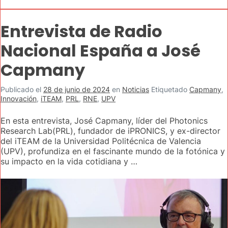
Entrevista de Radio
Nacional España a José
Capmany
Publicado el
28 de junio de 2024
en
Noticias
Etiquetado
Capmany
,
Innovación
,
iTEAM
,
PRL
,
RNE
,
UPV
En esta entrevista, José Capmany, líder del Photonics
Research Lab(PRL), fundador de iPRONICS, y ex-director
del iTEAM de la Universidad Politécnica de Valencia
(UPV), profundiza en el fascinante mundo de la fotónica y
su impacto en la vida cotidiana y …