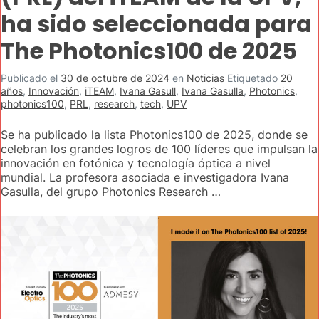
ha sido seleccionada para
The Photonics100 de 2025
Publicado el
30 de octubre de 2024
en
Noticias
Etiquetado
20
años
,
Innovación
,
iTEAM
,
Ivana Gasull
,
Ivana Gasulla
,
Photonics
,
photonics100
,
PRL
,
research
,
tech
,
UPV
Se ha publicado la lista Photonics100 de 2025, donde se
celebran los grandes logros de 100 líderes que impulsan la
innovación en fotónica y tecnología óptica a nivel
mundial. La profesora asociada e investigadora Ivana
Gasulla, del grupo Photonics Research …