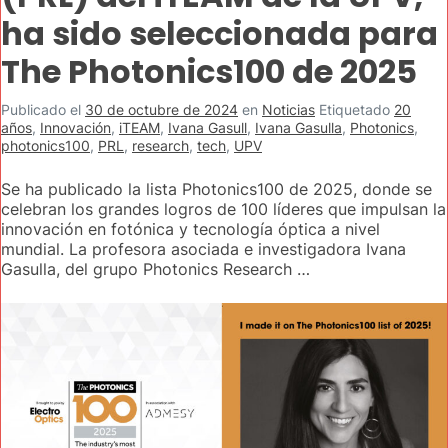
ha sido seleccionada para
The Photonics100 de 2025
Publicado el
30 de octubre de 2024
en
Noticias
Etiquetado
20
años
,
Innovación
,
iTEAM
,
Ivana Gasull
,
Ivana Gasulla
,
Photonics
,
photonics100
,
PRL
,
research
,
tech
,
UPV
Se ha publicado la lista Photonics100 de 2025, donde se
celebran los grandes logros de 100 líderes que impulsan la
innovación en fotónica y tecnología óptica a nivel
mundial. La profesora asociada e investigadora Ivana
Gasulla, del grupo Photonics Research …