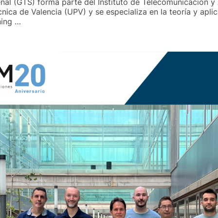
ñal (GTS) forma parte del Instituto de Telecomunicación y
cnica de Valencia (UPV) y se especializa en la teoría y apl
ning …