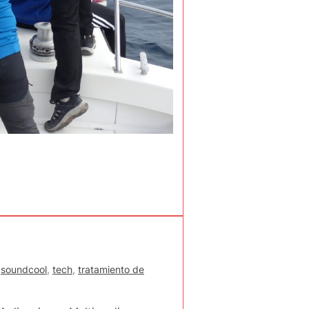
,
soundcool
,
tech
,
tratamiento de