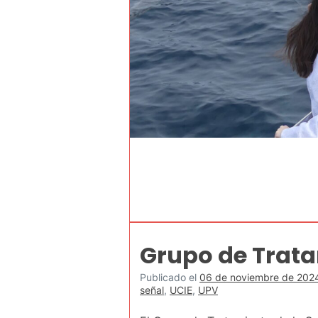
Grupo de Trata
Publicado el
06 de noviembre de 202
señal
,
UCIE
,
UPV