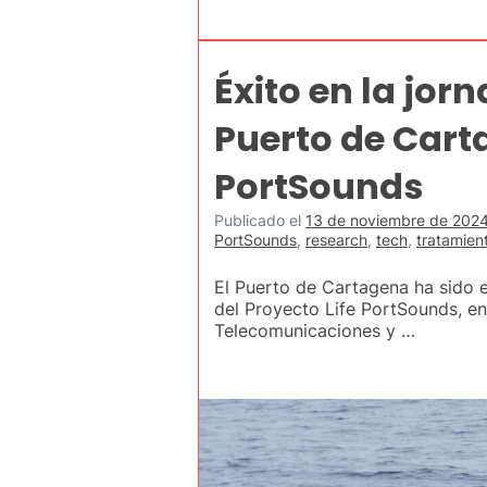
Éxito en la jor
Puerto de Cart
PortSounds
Publicado el
13 de noviembre de 202
PortSounds
,
research
,
tech
,
tratamien
El Puerto de Cartagena ha sido 
del Proyecto Life PortSounds, en
Telecomunicaciones y …