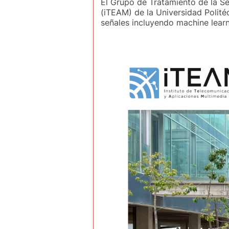
El Grupo de Tratamiento de la Se
(iTEAM) de la Universidad Polité
señales incluyendo machine lear