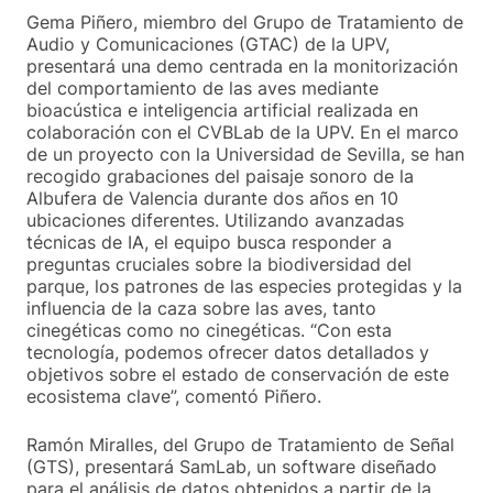
Gema Piñero, miembro del Grupo de Tratamiento de
Audio y Comunicaciones (GTAC) de la UPV,
presentará una demo centrada en la monitorización
del comportamiento de las aves mediante
bioacústica e inteligencia artificial realizada en
colaboración con el CVBLab de la UPV. En el marco
de un proyecto con la Universidad de Sevilla, se han
recogido grabaciones del paisaje sonoro de la
Albufera de Valencia durante dos años en 10
ubicaciones diferentes. Utilizando avanzadas
técnicas de IA, el equipo busca responder a
preguntas cruciales sobre la biodiversidad del
parque, los patrones de las especies protegidas y la
influencia de la caza sobre las aves, tanto
cinegéticas como no cinegéticas. “Con esta
tecnología, podemos ofrecer datos detallados y
objetivos sobre el estado de conservación de este
ecosistema clave”, comentó Piñero.
Ramón Miralles, del Grupo de Tratamiento de Señal
(GTS), presentará SamLab, un software diseñado
para el análisis de datos obtenidos a partir de la