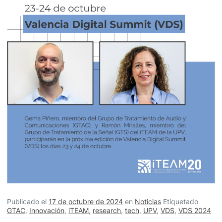
Publicado el
17 de octubre de 2024
en
Noticias
Etiquetado
GTAC
,
Innovación
,
iTEAM
,
research
,
tech
,
UPV
,
VDS
,
VDS 2024