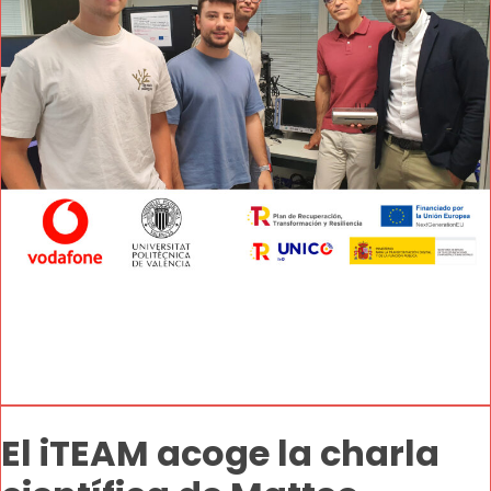
El iTEAM acoge la charla