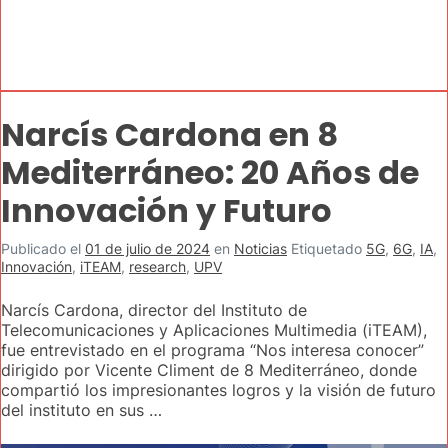
Narcís Cardona en 8
Mediterráneo: 20 Años de
Innovación y Futuro
Publicado el
01 de julio de 2024
en
Noticias
Etiquetado
5G
,
6G
,
IA
,
Innovación
,
iTEAM
,
research
,
UPV
Narcís Cardona, director del Instituto de
Telecomunicaciones y Aplicaciones Multimedia (iTEAM),
fue entrevistado en el programa “Nos interesa conocer”
dirigido por Vicente Climent de 8 Mediterráneo, donde
compartió los impresionantes logros y la visión de futuro
del instituto en sus …