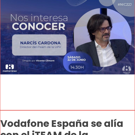
Vodafone España se alía
con el iTEAM de la