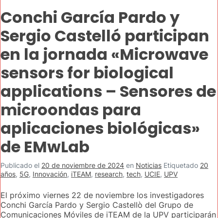
Conchi García Pardo y
Sergio Castelló participan
en la jornada «Microwave
sensors for biological
applications – Sensores de
microondas para
aplicaciones biológicas»
de EMwLab
Publicado el
20 de noviembre de 2024
en
Noticias
Etiquetado
20
años
,
5G
,
Innovación
,
iTEAM
,
research
,
tech
,
UCIE
,
UPV
El próximo viernes 22 de noviembre los investigadores
Conchi García Pardo y Sergio Castellò del Grupo de
Comunicaciones Móviles de iTEAM de la UPV participarán