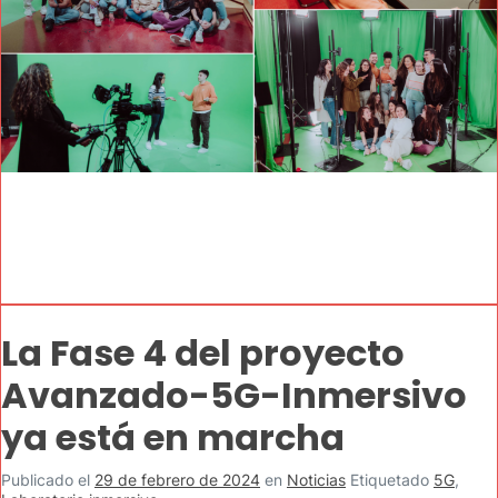
La Fase 4 del proyecto
Avanzado-5G-Inmersivo
ya está en marcha
Publicado el
29 de febrero de 2024
en
Noticias
Etiquetado
5G
,