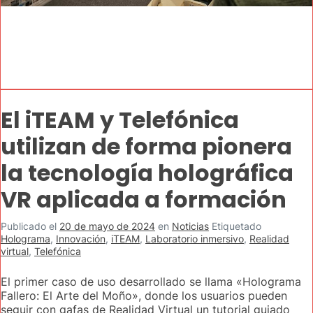
El iTEAM y Telefónica
utilizan de forma pionera
la tecnología holográfica
VR aplicada a formación
Publicado el
20 de mayo de 2024
en
Noticias
Etiquetado
Holograma
,
Innovación
,
iTEAM
,
Laboratorio inmersivo
,
Realidad
virtual
,
Telefónica
El primer caso de uso desarrollado se llama «Holograma
Fallero: El Arte del Moño», donde los usuarios pueden
seguir con gafas de Realidad Virtual un tutorial guiado