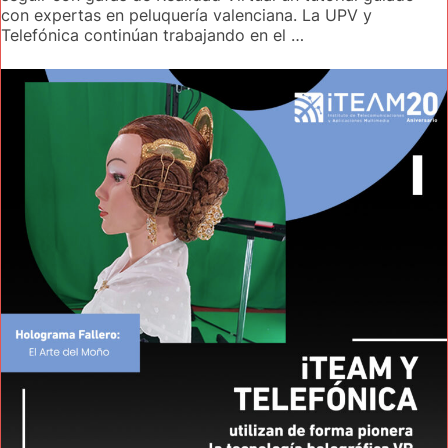
con expertas en peluquería valenciana. La UPV y
Telefónica continúan trabajando en el …