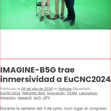
IMAGINE-B5G trae
inmersividad a EuCNC2024
Publicado el
08 de julio de 2024
en
Noticias
Etiquetado
EuCNC2024
,
IMAGINE-B5G
,
Innovación
,
iTEAM
,
Laboratorio
inmersivo
,
research
,
tech
,
UPV
Durante la semana del 3 de junio, tuvo lugar el congreso