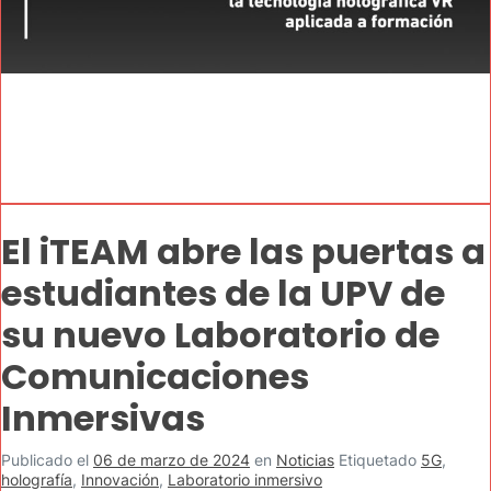
El iTEAM abre las puertas a
estudiantes de la UPV de
su nuevo Laboratorio de
Comunicaciones
Inmersivas
Publicado el
06 de marzo de 2024
en
Noticias
Etiquetado
5G
,
holografía
,
Innovación
,
Laboratorio inmersivo