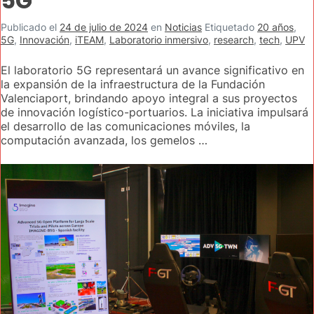
5G
Publicado el
24 de julio de 2024
en
Noticias
Etiquetado
20 años
,
5G
,
Innovación
,
iTEAM
,
Laboratorio inmersivo
,
research
,
tech
,
UPV
El laboratorio 5G representará un avance significativo en
la expansión de la infraestructura de la Fundación
Valenciaport, brindando apoyo integral a sus proyectos
de innovación logístico-portuarios. La iniciativa impulsará
el desarrollo de las comunicaciones móviles, la
computación avanzada, los gemelos …