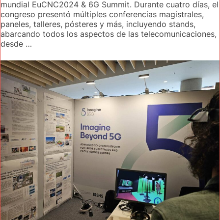
mundial EuCNC2024 & 6G Summit. Durante cuatro días, el
congreso presentó múltiples conferencias magistrales,
paneles, talleres, pósteres y más, incluyendo stands,
abarcando todos los aspectos de las telecomunicaciones,
desde …