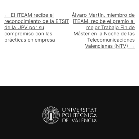
Navegación
← El iTEAM recibe el
Álvaro Martín, miembro de
reconocimiento de la ETSIT
iTEAM, recibe el premio al
de
de la UPV por su
mejor Trabajo Fin de
compromiso con las
Máster en la Noche de las
entradas
prácticas en empresa
Telecomunicaciones
Valencianas (NTV) →