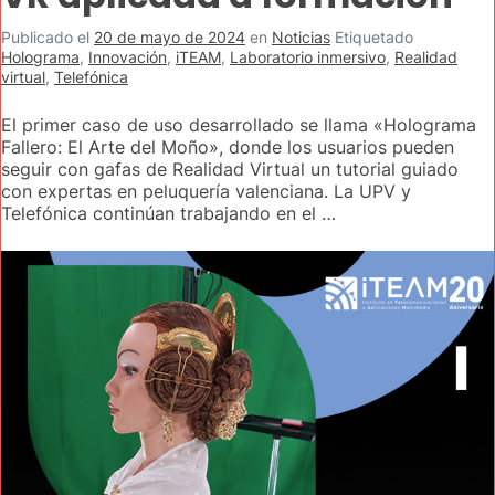
Publicado el
20 de mayo de 2024
en
Noticias
Etiquetado
Holograma
,
Innovación
,
iTEAM
,
Laboratorio inmersivo
,
Realidad
virtual
,
Telefónica
El primer caso de uso desarrollado se llama «Holograma
Fallero: El Arte del Moño», donde los usuarios pueden
seguir con gafas de Realidad Virtual un tutorial guiado
con expertas en peluquería valenciana. La UPV y
Telefónica continúan trabajando en el …