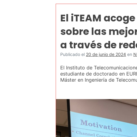
El iTEAM acoge 
sobre las mejo
a través de re
Publicado el
20 de junio de 2024
en
N
El Instituto de Telecomunicacion
estudiante de doctorado en EURE
Máster en Ingeniería de Telecom