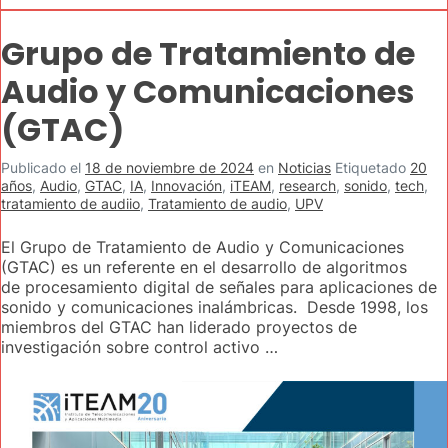
Grupo de Tratamiento de
Audio y Comunicaciones
(GTAC)
Publicado el
18 de noviembre de 2024
en
Noticias
Etiquetado
20
años
,
Audio
,
GTAC
,
IA
,
Innovación
,
iTEAM
,
research
,
sonido
,
tech
,
tratamiento de audiio
,
Tratamiento de audio
,
UPV
El Grupo de Tratamiento de Audio y Comunicaciones
(GTAC) es un referente en el desarrollo de algoritmos
de procesamiento digital de señales para aplicaciones de
sonido y comunicaciones inalámbricas. Desde 1998, los
miembros del GTAC han liderado proyectos de
investigación sobre control activo …