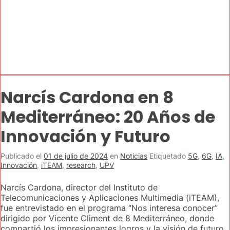
Narcís Cardona en 8
Mediterráneo: 20 Años de
Innovación y Futuro
Publicado el
01 de julio de 2024
en
Noticias
Etiquetado
5G
,
6G
,
IA
,
Innovación
,
iTEAM
,
research
,
UPV
Narcís Cardona, director del Instituto de
Telecomunicaciones y Aplicaciones Multimedia (iTEAM),
fue entrevistado en el programa “Nos interesa conocer”
dirigido por Vicente Climent de 8 Mediterráneo, donde
compartió los impresionantes logros y la visión de futuro