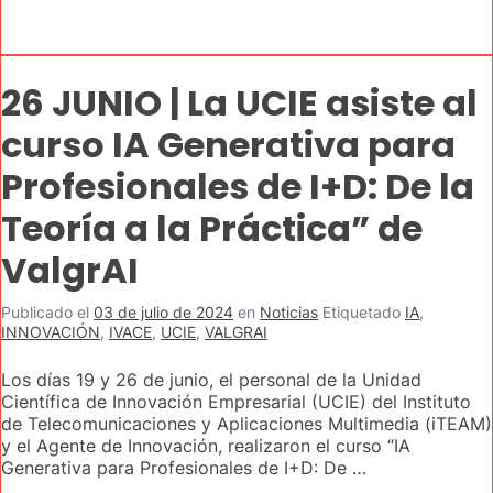
26 JUNIO | La UCIE asiste al
curso IA Generativa para
Profesionales de I+D: De la
Teoría a la Práctica” de
ValgrAI
Publicado el
03 de julio de 2024
en
Noticias
Etiquetado
IA
,
INNOVACIÓN
,
IVACE
,
UCIE
,
VALGRAI
Los días 19 y 26 de junio, el personal de la Unidad
Científica de Innovación Empresarial (UCIE) del Instituto
de Telecomunicaciones y Aplicaciones Multimedia (iTEAM)
y el Agente de Innovación, realizaron el curso “IA
Generativa para Profesionales de I+D: De …