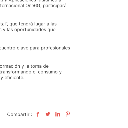
nternacional One6G, participará
al”, que tendrá lugar a las
os y las oportunidades que
uentro clave para profesionales
nformación y la toma de
á transformando el consumo y
 eficiente.
Compartir :