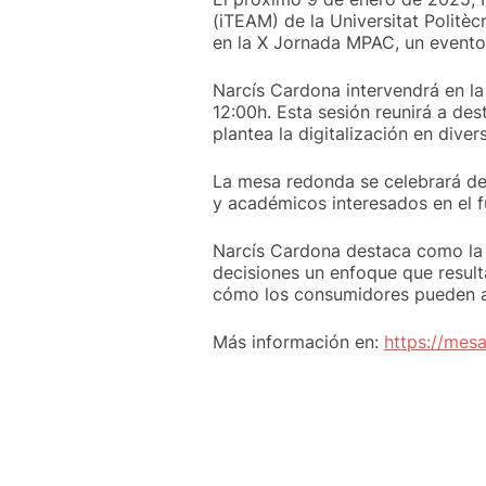
(iTEAM) de la Universitat Politè
en la X Jornada MPAC, un evento
Narcís Cardona intervendrá en la 
12:00h. Esta sesión reunirá a de
plantea la digitalización en div
La mesa redonda se celebrará de
y académicos interesados en el f
Narcís Cardona destaca como la in
decisiones un enfoque que result
cómo los consumidores pueden ap
Más información en:
https://mes