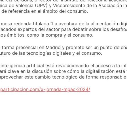
cnica de València (UPV) y Vicepresidente de la Asociación I
 de referencia en el ámbito del consumo.
mesa redonda titulada “La aventura de la alimentación digit
stacados expertos del sector para debatir sobre los desafí
ersos ámbitos, como la compra y el consumo.
 forma presencial en Madrid y promete ser un punto de enc
uturo de las tecnologías digitales y el consumo.
teligencia artificial está revolucionando el acceso a la i
ará clave en la discusión sobre cómo la digitalización est
rovechar este cambio tecnológico de forma responsable y
aparticipacion.com/x-jornada-mpac-2024/