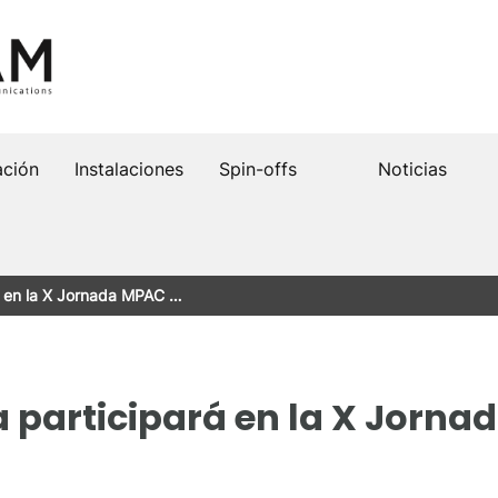
ación
Instalaciones
Spin-offs
Noticias
á en la X Jornada MPAC …
 participará en la X Jorna