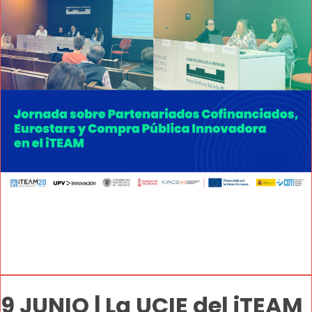
9 JUNIO | La UCIE del iTEAM