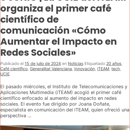
organiza el primer café
científico de
comunicación «Cómo
Aumentar el Impacto en
Redes Sociales»
Publicado el
15 de julio de 2024
en
Noticias
Etiquetado
20 años
,
Café científico
,
Generalitat Valenciana
,
Innovación
,
iTEAM
,
tech
,
UCIE
El pasado miércoles, el Instituto de Telecomunicaciones y
Aplicaciones Multimedia (iTEAM) acogió el primer café
científico enfocado al aumento del impacto en redes
sociales. El evento fue dirigido por Joana Doñate,
especialista en comunicación del iTEAM, quien ofreció una
perspectiva …