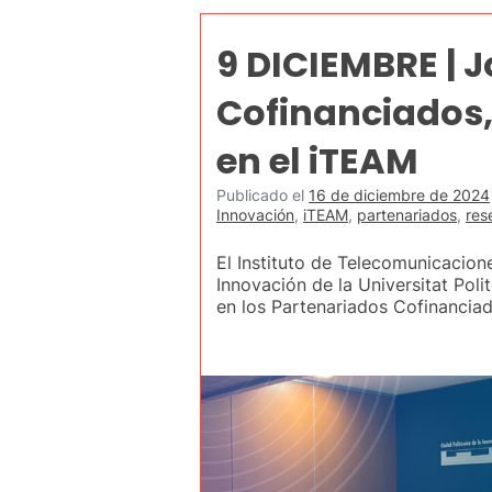
9 DICIEMBRE | 
Cofinanciados,
en el iTEAM
Publicado el
16 de diciembre de 2024
Innovación
,
iTEAM
,
partenariados
,
res
El Instituto de Telecomunicacion
Innovación de la Universitat Pol
en los Partenariados Cofinancia