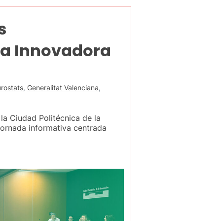
s
ca Innovadora
rostats
,
Generalitat Valenciana
,
la Ciudad Politécnica de la
 jornada informativa centrada