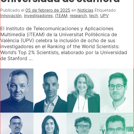
Publicado el
05 de febrero de 2025
en
Noticias
Etiquetado
Innovación
,
investigadores
,
iTEAM
,
research
,
tech
,
UPV
El Instituto de Telecomunicaciones y Aplicaciones
Multimedia (iTEAM) de la Universitat Politècnica de
València (UPV) celebra la inclusión de ocho de sus
investigadores en el Ranking of the World Scientists:
World’s Top 2% Scientists, elaborado por la Universidad
de Stanford …