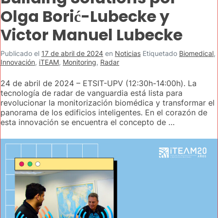
Olga Borić-Lubecke y
Victor Manuel Lubecke
Publicado el
17 de abril de 2024
en
Noticias
Etiquetado
Biomedical
,
Innovación
,
iTEAM
,
Monitoring
,
Radar
24 de abril de 2024 – ETSIT-UPV (12:30h-14:00h). La
tecnología de radar de vanguardia está lista para
revolucionar la monitorización biomédica y transformar el
panorama de los edificios inteligentes. En el corazón de
esta innovación se encuentra el concepto de …