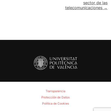
sector de las
telecomunicaciones →
Transparencia
Protección de Datos
Política de Cookies