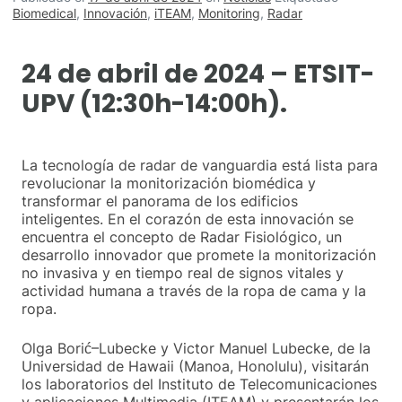
Biomedical
,
Innovación
,
iTEAM
,
Monitoring
,
Radar
24 de abril de 2024 – ETSIT-
UPV (12:30h-14:00h).
La tecnología de radar de vanguardia está lista para
revolucionar la monitorización biomédica y
transformar el panorama de los edificios
inteligentes. En el corazón de esta innovación se
encuentra el concepto de Radar Fisiológico, un
desarrollo innovador que promete la monitorización
no invasiva y en tiempo real de signos vitales y
actividad humana a través de la ropa de cama y la
ropa.
Olga Borić–Lubecke y Victor Manuel Lubecke, de la
Universidad de Hawaii (Manoa, Honolulu), visitarán
los laboratorios del Instituto de Telecomunicaciones