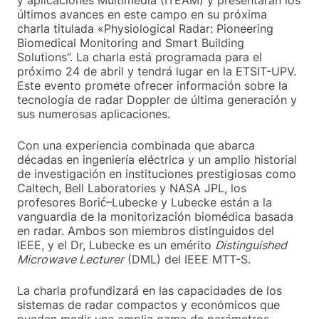
y aplicaciones Multimedia (ITEAM) y presentarán los
últimos avances en este campo en su próxima
charla titulada «Physiological Radar: Pioneering
Biomedical Monitoring and Smart Building
Solutions”. La charla está programada para el
próximo 24 de abril y tendrá lugar en la ETSIT-UPV.
Este evento promete ofrecer información sobre la
tecnología de radar Doppler de última generación y
sus numerosas aplicaciones.
Con una experiencia combinada que abarca
décadas en ingeniería eléctrica y un amplio historial
de investigación en instituciones prestigiosas como
Caltech, Bell Laboratories y NASA JPL, los
profesores Borić–Lubecke y Lubecke están a la
vanguardia de la monitorización biomédica basada
en radar. Ambos son miembros distinguidos del
IEEE, y el Dr, Lubecke es un emérito
Distinguished
Microwave Lecturer
(DML) del IEEE MTT-S.
La charla profundizará en las capacidades de los
sistemas de radar compactos y económicos que