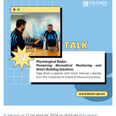
Publicado el
17 de abril de 2024
en
Noticias
Etiquetado