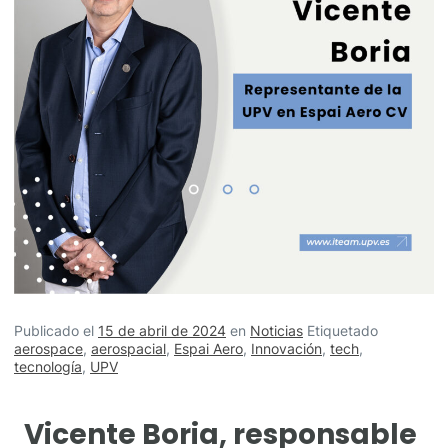
Publicado el
15 de abril de 2024
en
Noticias
Etiquetado
aerospace
,
aerospacial
,
Espai Aero
,
Innovación
,
tech
,
tecnología
,
UPV
Vicente Boria, responsable