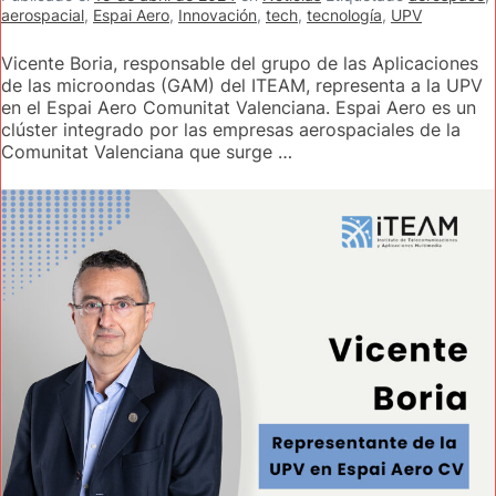
aerospacial
,
Espai Aero
,
Innovación
,
tech
,
tecnología
,
UPV
Vicente Boria, responsable del grupo de las Aplicaciones
de las microondas (GAM) del ITEAM, representa a la UPV
en el Espai Aero Comunitat Valenciana. Espai Aero es un
clúster integrado por las empresas aerospaciales de la
Comunitat Valenciana que surge …