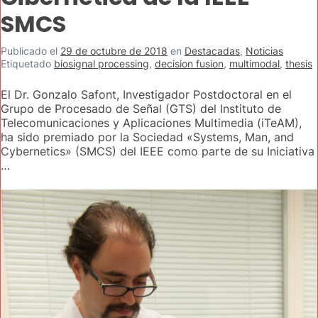
SMCS
Publicado el
29 de octubre de 2018
en
Destacadas
,
Noticias
Etiquetado
biosignal processing
,
decision fusion
,
multimodal
,
thesis
El Dr. Gonzalo Safont, Investigador Postdoctoral en el
Grupo de Procesado de Señal (GTS) del Instituto de
Telecomunicaciones y Aplicaciones Multimedia (iTeAM),
ha sido premiado por la Sociedad «Systems, Man, and
Cybernetics» (SMCS) del IEEE como parte de su Iniciativa
…