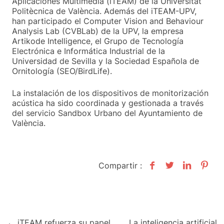
Aplicaciones Multimedia (iTEAM) de la Universitat
Politècnica de València. Además del iTEAM-UPV,
han participado el Computer Vision and Behaviour
Analysis Lab (CVBLab) de la UPV, la empresa
Artikode Intelligence, el Grupo de Tecnología
Electrónica e Informática Industrial de la
Universidad de Sevilla y la Sociedad Española de
Ornitología (SEO/BirdLife).
La instalación de los dispositivos de monitorización
acústica ha sido coordinada y gestionada a través
del servicio Sandbox Urbano del Ayuntamiento de
València.
Compartir :
← iTEAM refuerza su papel
La inteligencia artificial