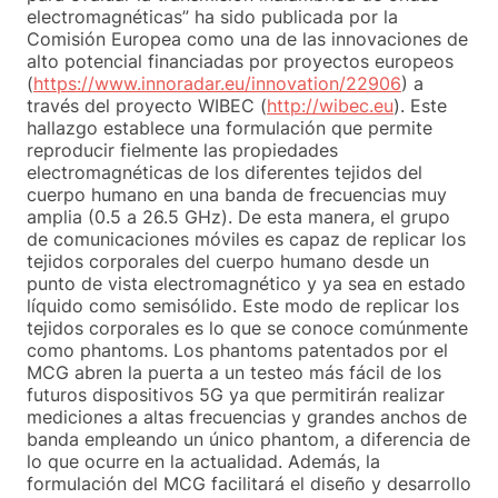
electromagnéticas” ha sido publicada por la
Comisión Europea como una de las innovaciones de
alto potencial financiadas por proyectos europeos
(
https://www.innoradar.eu/innovation/22906
) a
través del proyecto WIBEC (
http://wibec.eu
). Este
hallazgo establece una formulación que permite
reproducir fielmente las propiedades
electromagnéticas de los diferentes tejidos del
cuerpo humano en una banda de frecuencias muy
amplia (0.5 a 26.5 GHz). De esta manera, el grupo
de comunicaciones móviles es capaz de replicar los
tejidos corporales del cuerpo humano desde un
punto de vista electromagnético y ya sea en estado
líquido como semisólido. Este modo de replicar los
tejidos corporales es lo que se conoce comúnmente
como phantoms. Los phantoms patentados por el
MCG abren la puerta a un testeo más fácil de los
futuros dispositivos 5G ya que permitirán realizar
mediciones a altas frecuencias y grandes anchos de
banda empleando un único phantom, a diferencia de
lo que ocurre en la actualidad. Además, la
formulación del MCG facilitará el diseño y desarrollo