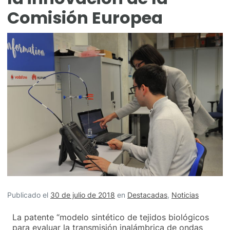
Comisión Europea
Publicado el
30 de julio de 2018
en
Destacadas
,
Noticias
La patente “modelo sintético de tejidos biológicos
para evaluar la transmisión inalámbrica de ondas