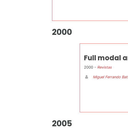
2000
Full modal a
2000 -
Revistas
Miguel Ferrando Bata
2005