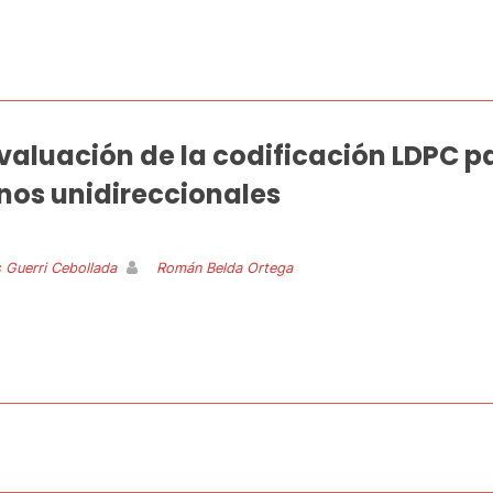
aluación de la codificación LDPC pa
rnos unidireccionales
 Guerri Cebollada
Román Belda Ortega