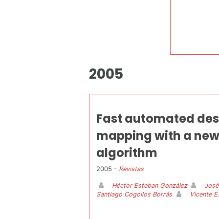
2005
Fast automated desi
mapping with a new
algorithm
2005 -
Revistas
Héctor Esteban González
José
Santiago Cogollos Borrás
Vicente E