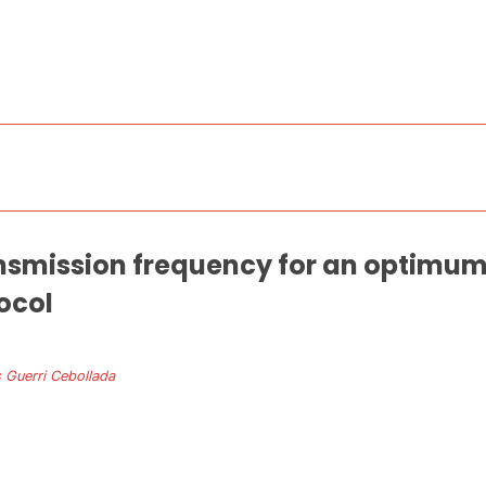
ransmission frequency for an optimum
ocol
 Guerri Cebollada