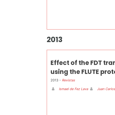
2013
Effect of the FDT t
using the FLUTE prot
2013 -
Revistas
Ismael de Fez Lava
Juan Carlos