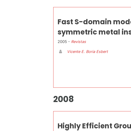
Fast S-domain model
symmetric metal in
2005 -
Revistas
Vicente E. Boria Esbert
2008
Highly Efficient Gro