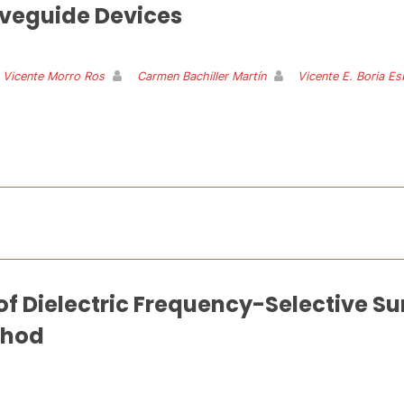
veguide Devices
 Vicente Morro Ros
Carmen Bachiller Martín
Vicente E. Boria Es
of Dielectric Frequency-Selective Su
thod