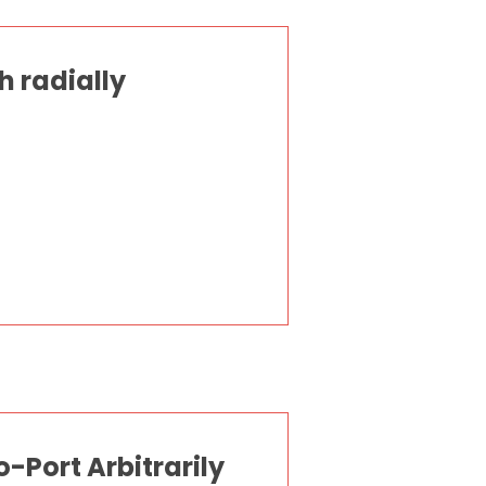
 radially
o-Port Arbitrarily