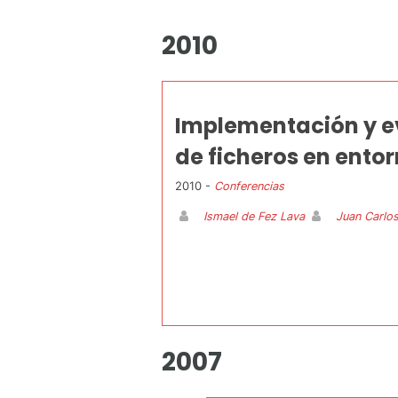
2010
Implementación y ev
de ficheros en ento
2010 -
Conferencias
Ismael de Fez Lava
Juan Carlos
2007