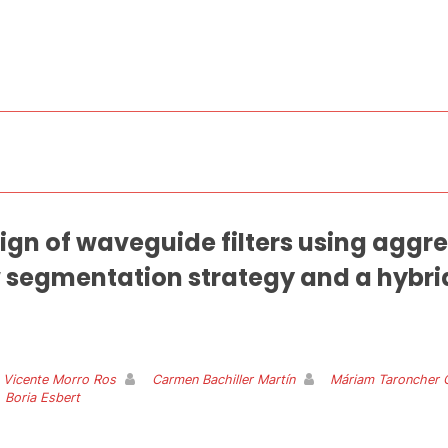
gn of waveguide filters using aggr
 segmentation strategy and a hybri
 Vicente Morro Ros
Carmen Bachiller Martín
Máriam Taroncher 
. Boria Esbert