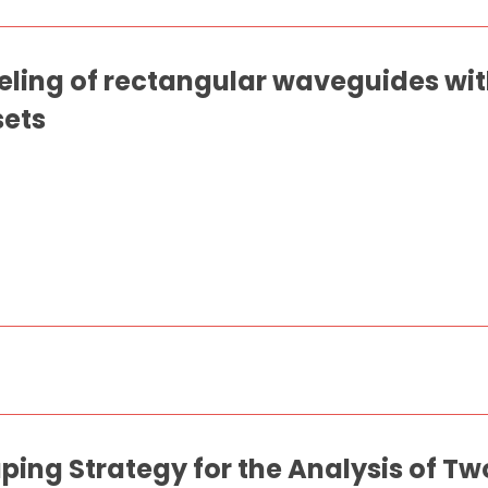
ing of rectangular waveguides with
sets
uping Strategy for the Analysis of Tw