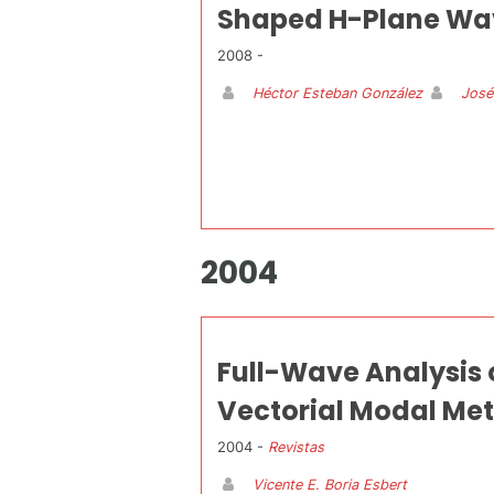
Shaped H-Plane Wa
2008 -
Héctor Esteban González
José
2004
Full-Wave Analysis 
Vectorial Modal Me
2004 -
Revistas
Vicente E. Boria Esbert