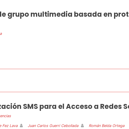
de grupo multimedia basada en pro
a
zación SMS para el Acceso a Redes S
encias
e Fez Lava
Juan Carlos Guerri Cebollada
Román Belda Ortega