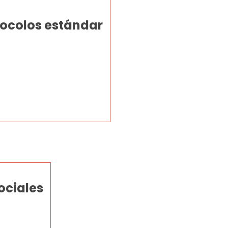
tocolos estándar
ociales