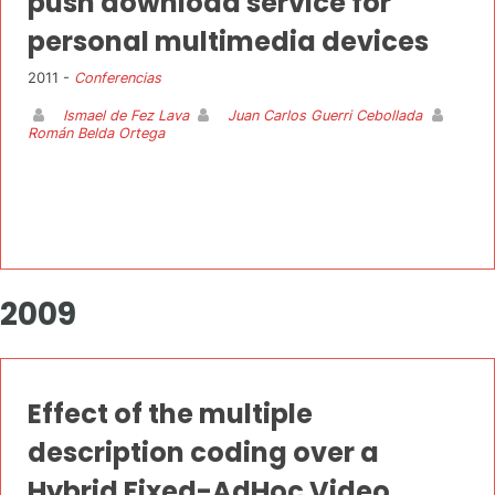
push download service for
personal multimedia devices
2011 -
Conferencias
Ismael de Fez Lava
Juan Carlos Guerri Cebollada
Román Belda Ortega
2009
Effect of the multiple
description coding over a
Hybrid Fixed-AdHoc Video