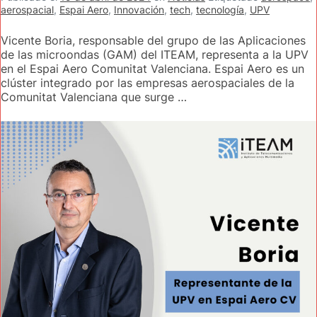
aerospacial
,
Espai Aero
,
Innovación
,
tech
,
tecnología
,
UPV
Vicente Boria, responsable del grupo de las Aplicaciones
de las microondas (GAM) del ITEAM, representa a la UPV
en el Espai Aero Comunitat Valenciana. Espai Aero es un
clúster integrado por las empresas aerospaciales de la
Comunitat Valenciana que surge …